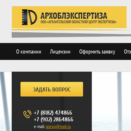
О компании
Лицензии
Оформить заявку
От
+7 (8182) 474866
+7 (902) 2864866
e-mail:
aoexp@mail.ru